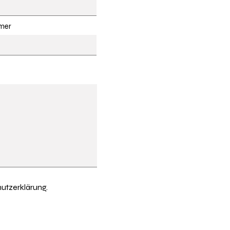
mer
utzerklärung.